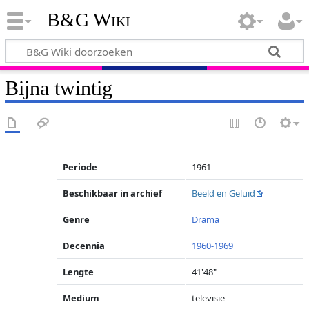
B&G Wiki
Bijna twintig
Periode
1961
Beschikbaar in archief
Beeld en Geluid
Genre
Drama
Decennia
1960-1969
Lengte
41'48"
Medium
televisie