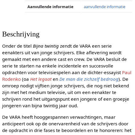
Aanvullende informatie
aanvullende informatie
Beschrijving
Onder de titel
Bijna twintig
zendt de VARA een serie
eenakters uit van jonge schrijvers. Elke aflevering wordt
gemaakt met een andere cast en crew. De VARA besluit de
serie te starten na enkele incidentele en succesvolle
opdrachten voor televisiespelen aan de dichter-essayist
Paul
Rodenko
(oa
Het legaat
en
De man die zichzelf bedroog
). De
omroep nodigt vijftien jonge schrijvers, die nog niet bekend
zijn met het medium televisie, uit om een eenakter te
schrijven rond het uitgangspunt een jongere of een groepje
jongeren van bijna twintig jaar oud.
De VARA heeft hooggespannen verwachtingen, maar
anticipeert ook op de onervarenheid van de schrijvers door
de opdracht in drie fases te beoordelen en te honoreren: het