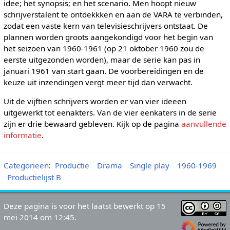
idee; het synopsis; en het scenario. Men hoopt nieuw
schrijverstalent te ontdekkken en aan de VARA te verbinden,
zodat een vaste kern van televisieschrijvers ontstaat. De
plannen worden groots aangekondigd voor het begin van
het seizoen van 1960-1961 (op 21 oktober 1960 zou de
eerste uitgezonden worden), maar de serie kan pas in
januari 1961 van start gaan. De voorbereidingen en de
keuze uit inzendingen vergt meer tijd dan verwacht.
Uit de vijftien schrijvers worden er van vier ideeen
uitgewerkt tot eenakters. Van de vier eenkaters in de serie
zijn er drie bewaard gebleven. Kijk op de pagina
aanvullende
informatie
.
Categorieën
:
Productie
Drama
Single play
1960-1969
Productielijst B
Deze pagina is voor het laatst bewerkt op 15
mei 2014 om 12:45.