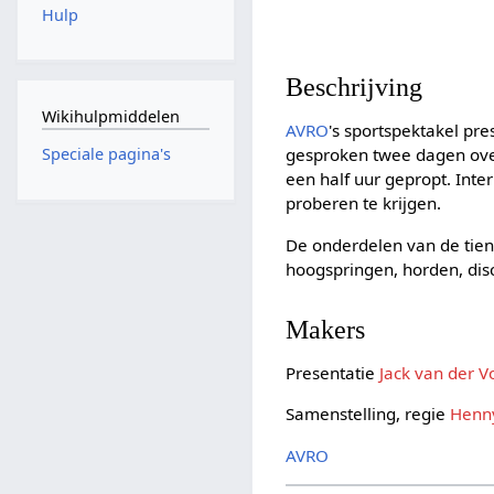
Hulp
Beschrijving
Wikihulpmiddelen
AVRO
's sportspektakel pr
gesproken twee dagen ove
Speciale pagina's
een half uur gepropt. Inte
proberen te krijgen.
De onderdelen van de tien
hoogspringen, horden, di
Makers
Presentatie
Jack van der V
Samenstelling, regie
Henn
AVRO