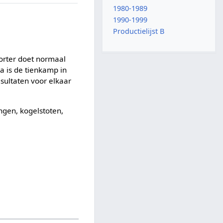
1980-1989
1990-1999
Productielijst B
porter doet normaal
 is de tienkamp in
sultaten voor elkaar
ngen, kogelstoten,