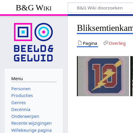
B&G Wiki
Bliksemtienka
Pagina
Overleg
Menu
Personen
Producties
Genres
Decennia
Onderwerpen
Recente wijzigingen
Willekeurige pagina