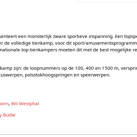
esenteert een monsterlijk zware sportieve inspanning. Een tops
r de volledige tienkamp, voor dit sport/amusementsprogramma
rnationale top-tienkampers moeten dit met de best mogelijke re
kamp zijn: de loopnummers op de 100, 400 en 1500 m, verspri
scuswerpen, polsstokhoogspringen en speerwerpen.
oorn
,
Wil Westphal
y Budie