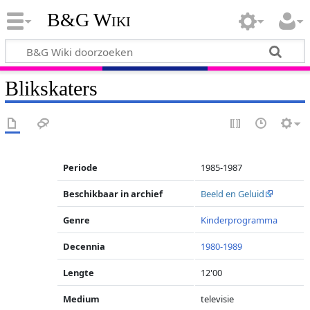
B&G Wiki
Blikskaters
Periode
1985-1987
Beschikbaar in archief
Beeld en Geluid
Genre
Kinderprogramma
Decennia
1980-1989
Lengte
12'00
Medium
televisie