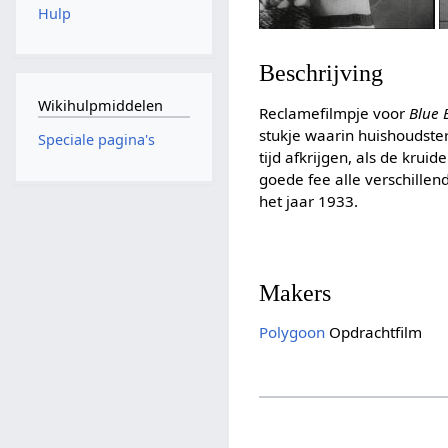
Hulp
Beschrijving
Wikihulpmiddelen
Reclamefilmpje voor
Blue
stukje waarin huishoudste
Speciale pagina's
tijd afkrijgen, als de krui
goede fee alle verschille
het jaar 1933.
Makers
Polygoon
Opdrachtfilm