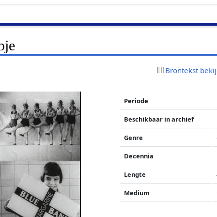
pje
Brontekst beki
Periode
Beschikbaar in archief
Genre
Decennia
Lengte
Medium