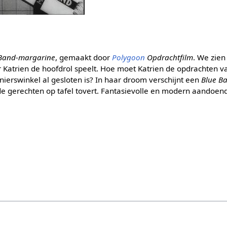
 Band-margarine
, gemaakt door
Polygoon
Opdrachtfilm
. We zie
r Katrien de hoofdrol speelt. Hoe moet Katrien de opdrachten 
denierswinkel al gesloten is? In haar droom verschijnt een
Blue B
nde gerechten op tafel tovert. Fantasievolle en modern aandoe