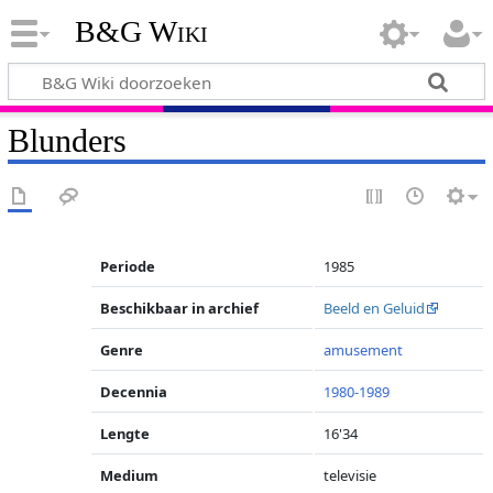
B&G Wiki
Blunders
Periode
1985
Beschikbaar in archief
Beeld en Geluid
Genre
amusement
Decennia
1980-1989
Lengte
16'34
Medium
televisie