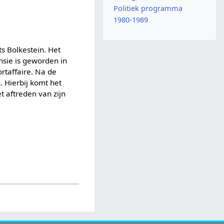
Politiek programma
1980-1989
s Bolkestein. Het
nsie is geworden in
rtaffaire. Na de
. Hierbij komt het
t aftreden van zijn