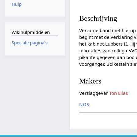
Hulp
Beschrijving
Verzamelband met hierop o
Wikihulpmiddelen
begint met de verklaring v
Speciale pagina's
het kabinet-Lubbers II. Hi
felicitaties van collega-VV
pikante gegeven aan bod da
voorganger. Bolkestein zie
Makers
Verslaggever
Ton Elias
NOS