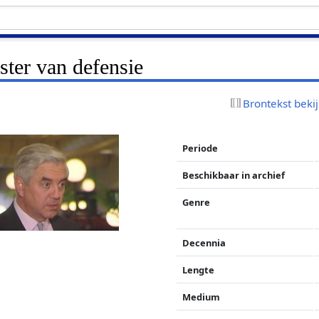
ster van defensie
Brontekst beki
Periode
Beschikbaar in archief
Genre
Decennia
Lengte
Medium