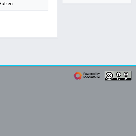
Hulzen