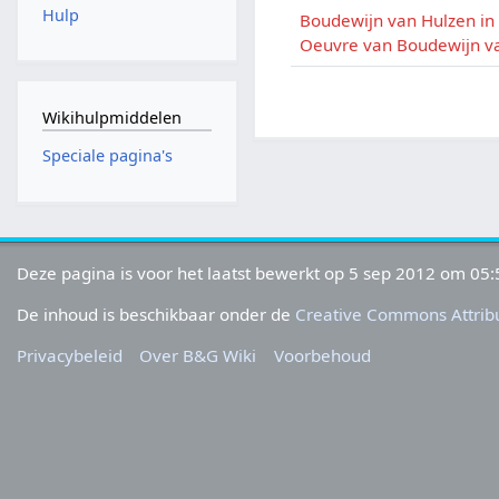
Hulp
Boudewijn van Hulzen in
Oeuvre van Boudewijn v
Wikihulpmiddelen
Speciale pagina's
Deze pagina is voor het laatst bewerkt op 5 sep 2012 om 05:
De inhoud is beschikbaar onder de
Creative Commons Attribu
Privacybeleid
Over B&G Wiki
Voorbehoud