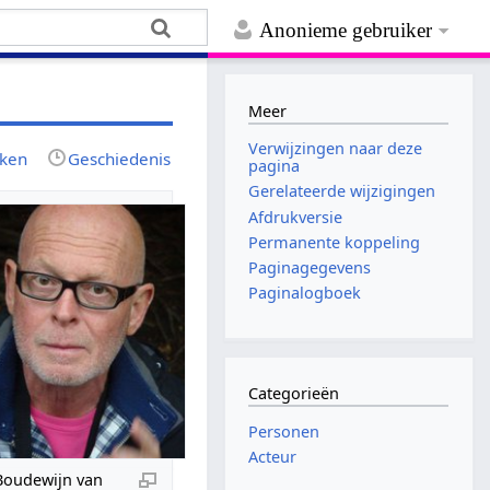
Anonieme gebruiker
Meer
Verwijzingen naar deze
jken
Geschiedenis
pagina
Gerelateerde wijzigingen
Afdrukversie
Permanente koppeling
Paginagegevens
Paginalogboek
Categorieën
Personen
Acteur
Boudewijn van