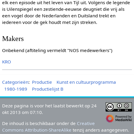
elk een episode uit het leven van Tijl uit. Volgens de legende
is Uilenspiegel een zestiende-eeuwse deugniet die vrij als
een vogel door de Nederlanden en Duitsland trekt en
iedereen voor de gek houdt met zijn streken.
Makers
Onbekend (aftiteling vermeldt "NOS medewerkers")
KRO
Categorieën
:
Productie
Kunst en cultuurprogramma
1980-1989
Productielijst B
Deze pagina is voor het laatst bewerkt op 24
okt 2013 om 07:10.
De inhoud is beschikbaar onder de
Creative
Commons Attribution-ShareAlike
tenzij anders aangegeven.