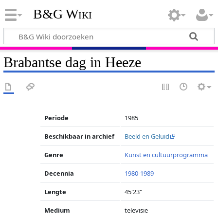
B&G Wiki
Brabantse dag in Heeze
Periode
1985
Beschikbaar in archief
Beeld en Geluid
Genre
Kunst en cultuurprogramma
Decennia
1980-1989
Lengte
45'23"
Medium
televisie