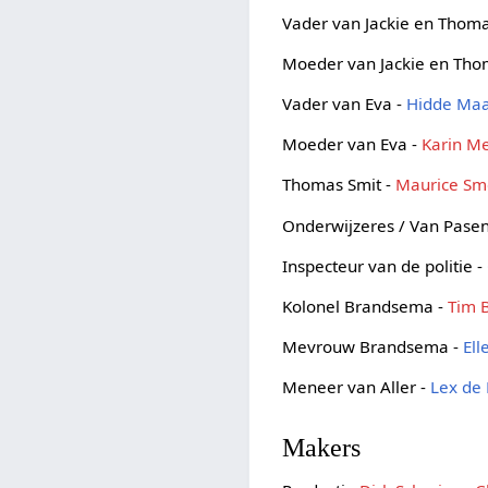
Vader van Jackie en Thom
Moeder van Jackie en Tho
Vader van Eva -
Hidde Ma
Moeder van Eva -
Karin M
Thomas Smit -
Maurice Sm
Onderwijzeres / Van Pase
Inspecteur van de politie -
Kolonel Brandsema -
Tim 
Mevrouw Brandsema -
El
Meneer van Aller -
Lex de
Makers