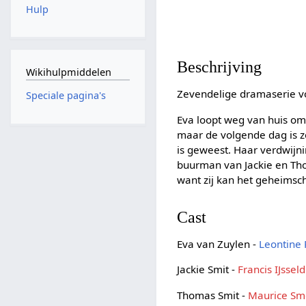
Hulp
Beschrijving
Wikihulpmiddelen
Zevendelige dramaserie v
Speciale pagina's
Eva loopt weg van huis omd
maar de volgende dag is z
is geweest. Haar verdwijn
buurman van Jackie en Tho
want zij kan het geheimschr
Cast
Eva van Zuylen -
Leontine 
Jackie Smit -
Francis IJsseld
Thomas Smit -
Maurice Sm