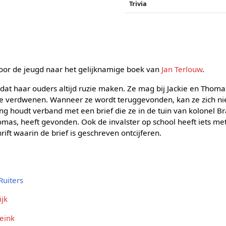
Trivia
oor de jeugd naar het gelijknamige boek van
Jan Terlouw
.
at haar ouders altijd ruzie maken. Ze mag bij Jackie en Thoma
e verdwenen. Wanneer ze wordt teruggevonden, kan ze zich ni
ing houdt verband met een brief die ze in de tuin van kolonel 
mas, heeft gevonden. Ook de invalster op school heeft iets me
ift waarin de brief is geschreven ontcijferen.
Ruiters
ijk
eink