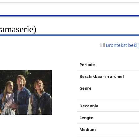
ramaserie)
Brontekst beki
Periode
Beschikbaar in archief
Genre
Decennia
Lengte
Medium