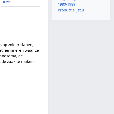
Trivia
1980-1989
Productielijst B
s op zolder slapen,
et herinneren waar ze
Brandsema, de
t de zaak te maken,