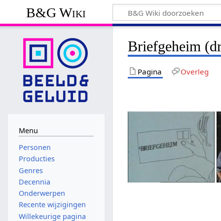
B&G Wiki
Briefgeheim (d
Pagina
Overleg
Menu
Personen
Producties
Genres
Decennia
Onderwerpen
Recente wijzigingen
Willekeurige pagina