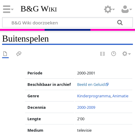
B&G Wiki
Buitenspelen
Periode
2000-2001
Beschikbaar in archief
Beeld en Geluid
Genre
Kinderprogramma
,
Animatie
Decennia
2000-2009
Lengte
2'00
Medium
televisie