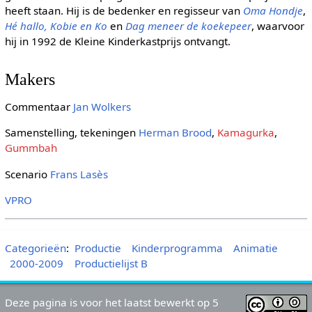
heeft staan. Hij is de bedenker en regisseur van
Oma Hondje
,
Hé hallo, Kobie en Ko
en
Dag meneer de koekepeer
, waarvoor
hij in 1992 de Kleine Kinderkastprijs ontvangt.
Makers
Commentaar
Jan Wolkers
Samenstelling, tekeningen
Herman Brood
,
Kamagurka
,
Gummbah
Scenario
Frans Lasès
VPRO
Categorieën
:
Productie
Kinderprogramma
Animatie
2000-2009
Productielijst B
Deze pagina is voor het laatst bewerkt op 5