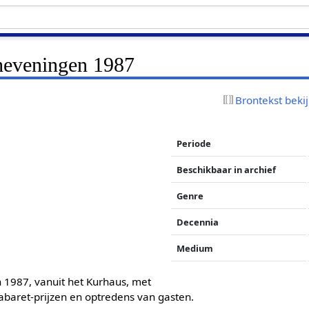
heveningen 1987
Brontekst beki
Periode
Beschikbaar in archief
Genre
Decennia
Medium
 1987, vanuit het Kurhaus, met
cabaret-prijzen en optredens van gasten.