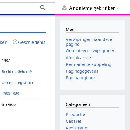
Anonieme gebruiker
Meer
Verwijzingen naar deze
jken
Geschiedenis
pagina
Gerelateerde wijzigingen
Afdrukversie
1987
Permanente koppeling
Paginagegevens
Beeld en Geluid
Paginalogboek
cabaret
,
registratie
1980-1989
Categorieën
televisie
Productie
Cabaret
Registratie