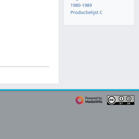
1980-1989
Productielijst C