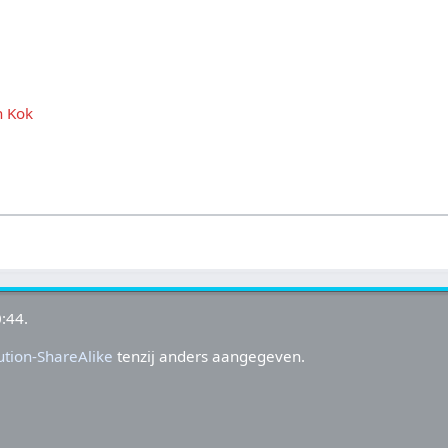
n Kok
:44.
tion-ShareAlike
tenzij anders aangegeven.