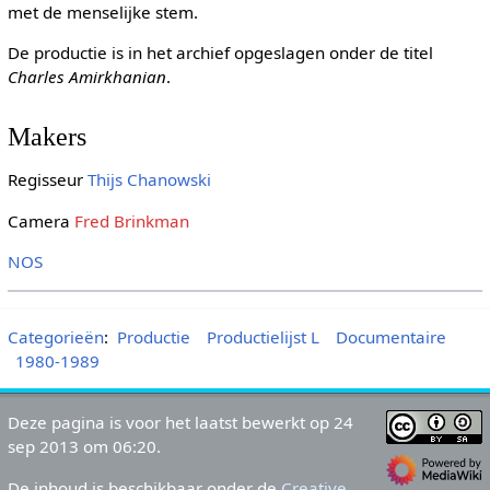
met de menselijke stem.
De productie is in het archief opgeslagen onder de titel
Charles Amirkhanian
.
Makers
Regisseur
Thijs Chanowski
Camera
Fred Brinkman
NOS
Categorieën
:
Productie
Productielijst L
Documentaire
1980-1989
Deze pagina is voor het laatst bewerkt op 24
sep 2013 om 06:20.
De inhoud is beschikbaar onder de
Creative