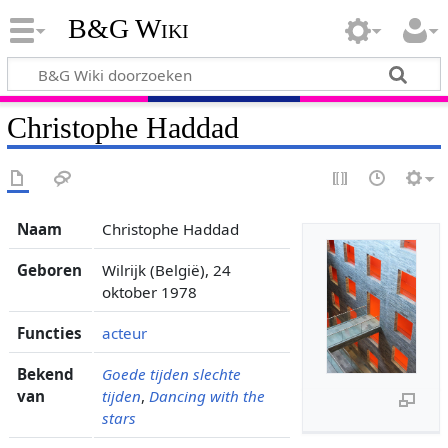
B&G Wiki
Christophe Haddad
Naam
Christophe Haddad
Geboren
Wilrijk (België), 24
oktober 1978
Functies
acteur
Bekend
Goede tijden slechte
van
tijden
,
Dancing with the
stars