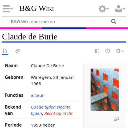
B&G Wiki
Claude de Burie
Naam
Claude De Burie
Geboren
Waregem, 23 januari
1968
Functies
acteur
Bekend
Goede tijden slechte
van
tijden
,
Recht op recht
Periode
1993-heden