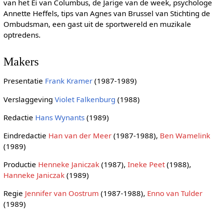
van het Ei van Columbus, de Jarige van de week, psychologe
Annette Heffels, tips van Agnes van Brussel van Stichting de
Ombudsman, een gast uit de sportwereld en muzikale
optredens.
Makers
Presentatie
Frank Kramer
(1987-1989)
Verslaggeving
Violet Falkenburg
(1988)
Redactie
Hans Wynants
(1989)
Eindredactie
Han van der Meer
(1987-1988),
Ben Wamelink
(1989)
Productie
Henneke Janiczak
(1987),
Ineke Peet
(1988),
Hanneke Janiczak
(1989)
Regie
Jennifer van Oostrum
(1987-1988),
Enno van Tulder
(1989)