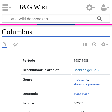
B&G Wiki
Columbus
Periode
1987-1988
Beschikbaar in archief
Beeld en geluid
Genre
magazine
,
showprogramma
Decennia
1980-1989
Lengte
60'00"