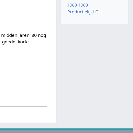
1980-1989
Productielijst C
s midden jaren ’80 nog
t goede, korte