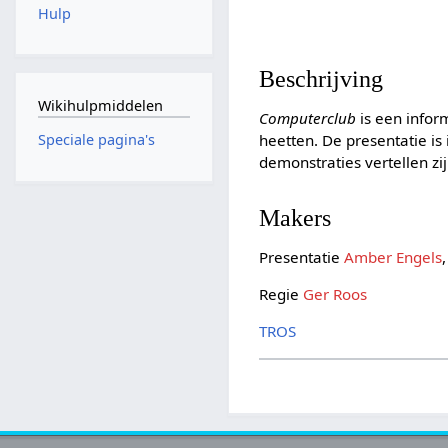
Hulp
Beschrijving
Wikihulpmiddelen
Computerclub
is een infor
heetten. De presentatie i
Speciale pagina's
demonstraties vertellen zi
Makers
Presentatie
Amber Engels
Regie
Ger Roos
TROS