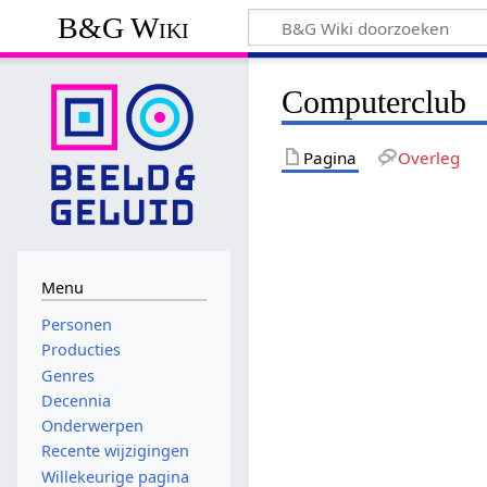
B&G Wiki
Computerclub
Pagina
Overleg
Menu
Personen
Producties
Genres
Decennia
Onderwerpen
Recente wijzigingen
Willekeurige pagina