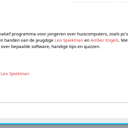
matief programma voor jongeren over huiscomputers, zoals pc’
s in handen van de jeugdige
Leo Spiekman
en
Amber Engels
. Me
j over bepaalde software, handige tips en quizzen.
,
Leo Spiekman