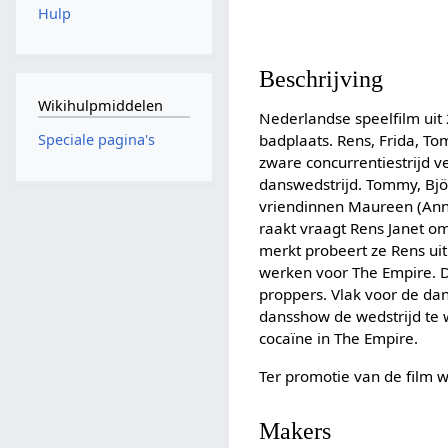
Hulp
Beschrijving
Wikihulpmiddelen
Nederlandse speelfilm ui
badplaats. Rens, Frida, T
Speciale pagina's
zware concurrentiestrijd 
danswedstrijd. Tommy, Bjö
vriendinnen Maureen (Anni
raakt vraagt Rens Janet om
merkt probeert ze Rens uit 
werken voor The Empire. 
proppers. Vlak voor de da
dansshow de wedstrijd te w
cocaïne in The Empire.
Ter promotie van de film
Makers