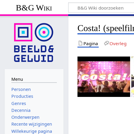
B&G Wiki
Costa! (speelfi
Pagina
Overleg
Menu
Personen
Producties
Genres
Decennia
Onderwerpen
Recente wijzigingen
Willekeurige pagina