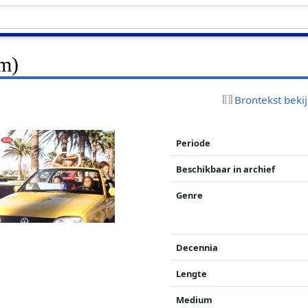
lm)
Brontekst beki
Periode
Beschikbaar in archief
Genre
Decennia
Lengte
Medium