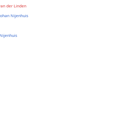
van der Linden
Johan Nijenhuis
Nijenhuis