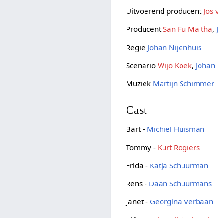
Uitvoerend producent
Jos 
Producent
San Fu Maltha
,
Regie
Johan Nijenhuis
Scenario
Wijo Koek
,
Johan 
Muziek
Martijn Schimmer
Cast
Bart -
Michiel Huisman
Tommy -
Kurt Rogiers
Frida -
Katja Schuurman
Rens -
Daan Schuurmans
Janet -
Georgina Verbaan