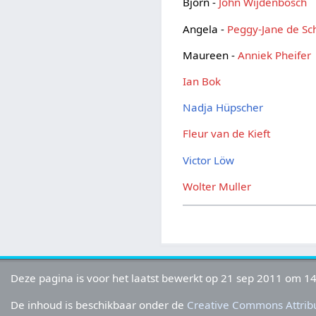
Björn -
John Wijdenbosch
Angela -
Peggy-Jane de Sc
Maureen -
Anniek Pheifer
Ian Bok
Nadja Hüpscher
Fleur van de Kieft
Victor Löw
Wolter Muller
Deze pagina is voor het laatst bewerkt op 21 sep 2011 om 14
De inhoud is beschikbaar onder de
Creative Commons Attribu