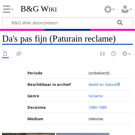
B&G Wiki
Da's pas fijn (Paturain reclame)
Periode
(onbekend)
Beschikbaar in archief
Beeld en Geluid
Genre
reclame
Decennia
1980-1989
Medium
televisie