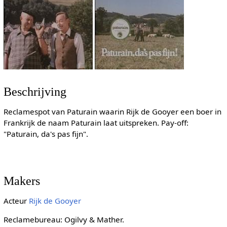
Beschrijving
Reclamespot van Paturain waarin Rijk de Gooyer een boer in
Frankrijk de naam Paturain laat uitspreken. Pay-off:
"Paturain, da's pas fijn".
Makers
Acteur
Rijk de Gooyer
Reclamebureau: Ogilvy & Mather.