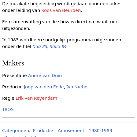
De muzikale begeleiding wordt gedaan door een orkest
onder leiding van
Koos van Beurden
.
Een samenvatting van de show is direct na twaalf uur
uitgezonden.
In 1983 wordt een soortgelijk programma uitgezonden
onder de titel
Dag 83, hallo 84
.
Makers
Presentatie
André van Duin
Productie
Joop van den Ende
,
Ivo Niehe
Regie
Erik van Reyendam
TROS
Categorieën
:
Productie
Amusement
1980-1989