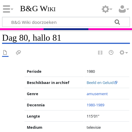
B&G Wiki
Dag 80, hallo 81
Periode
1980
Beschikbaar in archief
Beeld en Geluid
Genre
amusement
Decennia
1980-1989
Lengte
115'01"
Medium
televisie