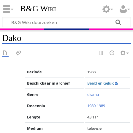
B&G Wiki
Dako
Periode
1988
Beschikbaar in archief
Beeld en Geluid
Genre
drama
Decennia
1980-1989
Lengte
43'11"
Medium
televisie