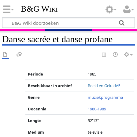
B&G Wiki
Danse sacrée et danse profane
Periode
1985
Beschikbaar in archief
Beeld en Geluid
Genre
muziekprogramma
Decennia
1980-1989
Lengte
52'13"
Medium
televisie