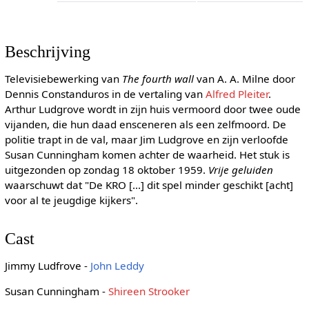
Beschrijving
Televisiebewerking van
The fourth wall
van A. A. Milne door
Dennis Constanduros in de vertaling van
Alfred Pleiter
.
Arthur Ludgrove wordt in zijn huis vermoord door twee oude
vijanden, die hun daad ensceneren als een zelfmoord. De
politie trapt in de val, maar Jim Ludgrove en zijn verloofde
Susan Cunningham komen achter de waarheid. Het stuk is
uitgezonden op zondag 18 oktober 1959.
Vrije geluiden
waarschuwt dat "De KRO [...] dit spel minder geschikt [acht]
voor al te jeugdige kijkers".
Cast
Jimmy Ludfrove -
John Leddy
Susan Cunningham -
Shireen Strooker