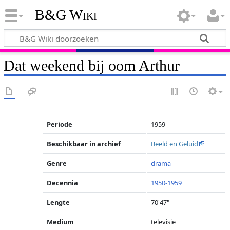
B&G Wiki
Dat weekend bij oom Arthur
Periode
1959
Beschikbaar in archief
Beeld en Geluid
Genre
drama
Decennia
1950-1959
Lengte
70'47"
Medium
televisie