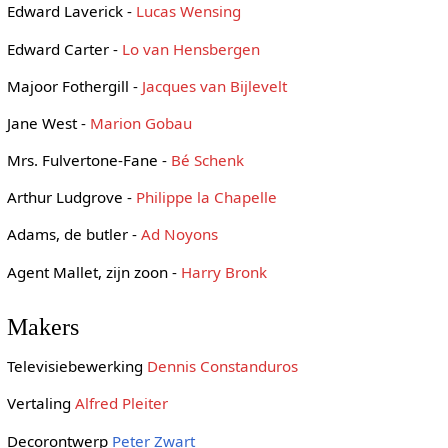
Edward Laverick -
Lucas Wensing
Edward Carter -
Lo van Hensbergen
Majoor Fothergill -
Jacques van Bijlevelt
Jane West -
Marion Gobau
Mrs. Fulvertone-Fane -
Bé Schenk
Arthur Ludgrove -
Philippe la Chapelle
Adams, de butler -
Ad Noyons
Agent Mallet, zijn zoon -
Harry Bronk
Makers
Televisiebewerking
Dennis Constanduros
Vertaling
Alfred Pleiter
Decorontwerp
Peter Zwart