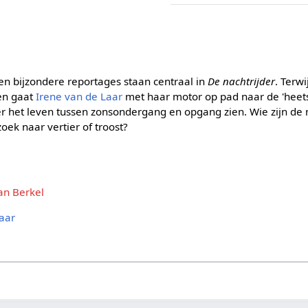
n bijzondere reportages staan centraal in
De nachtrijder
. Terwi
pen gaat
Irene van de Laar
met haar motor op pad naar de 'heets
er het leven tussen zonsondergang en opgang zien. Wie zijn de 
oek naar vertier of troost?
an Berkel
Laar