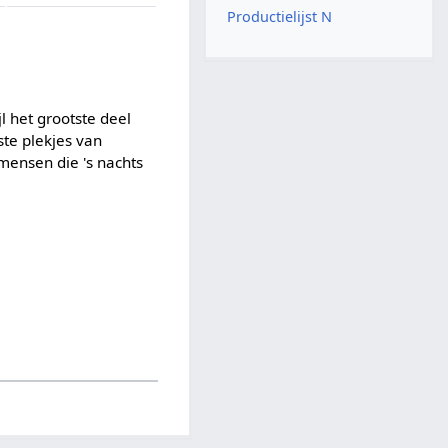
Productielijst N
jl het grootste deel
te plekjes van
mensen die 's nachts