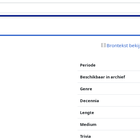
Brontekst beki
Periode
Beschikbaar in archief
Genre
Decennia
Lengte
Medium
Trivia