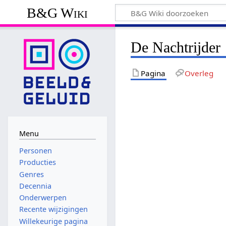
B&G Wiki
De Nachtrijder
Pagina
Overleg
Menu
Personen
Producties
Genres
Decennia
Onderwerpen
Recente wijzigingen
Willekeurige pagina