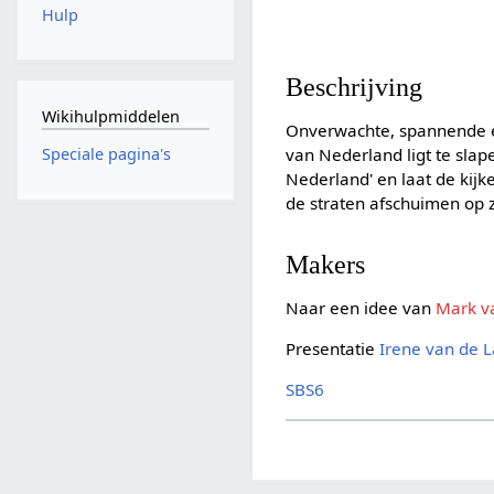
Hulp
Beschrijving
Wikihulpmiddelen
Onverwachte, spannende e
van Nederland ligt te sla
Speciale pagina's
Nederland' en laat de kijk
de straten afschuimen op z
Makers
Naar een idee van
Mark v
Presentatie
Irene van de 
SBS6