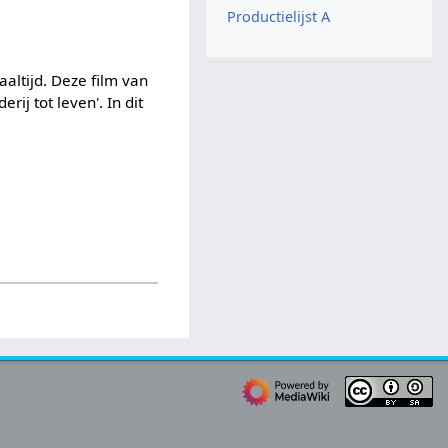
Productielijst A
altijd. Deze film van
rij tot leven'. In dit