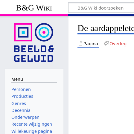
B&G Wiki
De aardappelete
Pagina
Overleg
Menu
Personen
Producties
Genres
Decennia
Onderwerpen
Recente wijzigingen
Willekeurige pagina