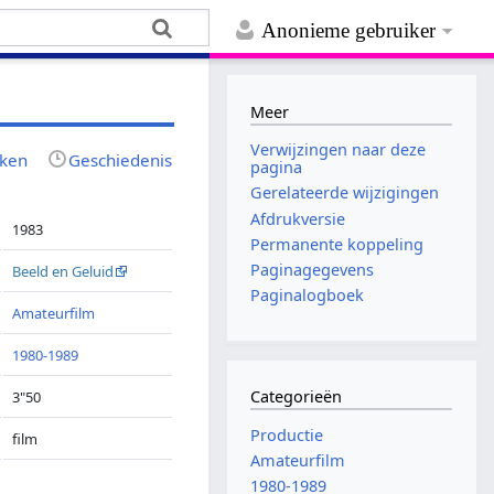
Anonieme gebruiker
Meer
Verwijzingen naar deze
jken
Geschiedenis
pagina
Gerelateerde wijzigingen
Afdrukversie
1983
Permanente koppeling
Paginagegevens
Beeld en Geluid
Paginalogboek
Amateurfilm
1980-1989
Categorieën
3"50
Productie
film
Amateurfilm
1980-1989