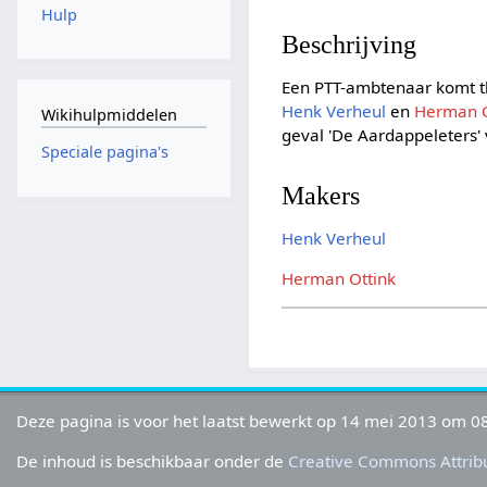
Hulp
Beschrijving
Een PTT-ambtenaar komt thu
Henk Verheul
en
Herman O
Wikihulpmiddelen
geval 'De Aardappeleters'
Speciale pagina's
Makers
Henk Verheul
Herman Ottink
Deze pagina is voor het laatst bewerkt op 14 mei 2013 om 08
De inhoud is beschikbaar onder de
Creative Commons Attribu