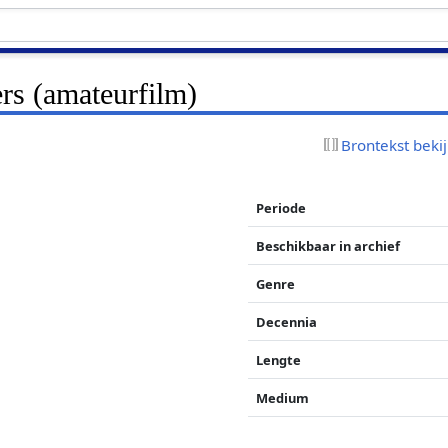
rs (amateurfilm)
Brontekst beki
Periode
Beschikbaar in archief
Genre
Decennia
Lengte
Medium