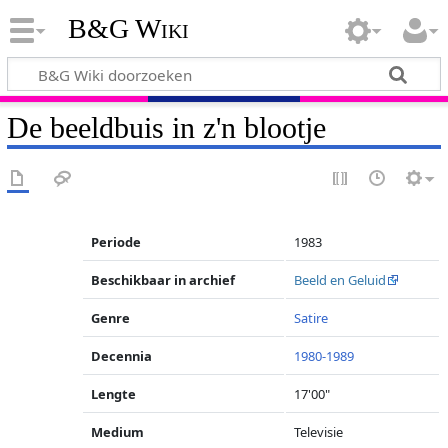
B&G Wiki
De beeldbuis in z'n blootje
Periode
1983
Beschikbaar in archief
Beeld en Geluid
Genre
Satire
Decennia
1980-1989
Lengte
17'00"
Medium
Televisie