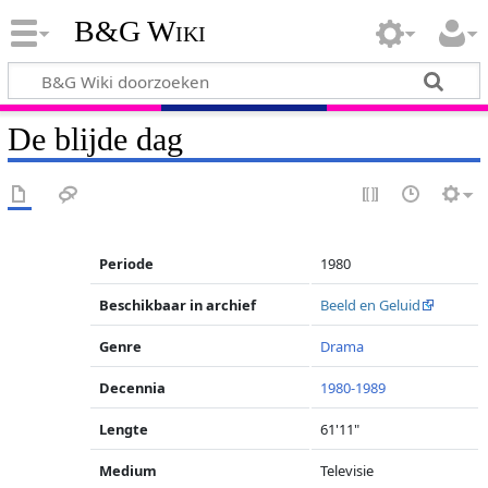
B&G Wiki
De blijde dag
Periode
1980
Beschikbaar in archief
Beeld en Geluid
Genre
Drama
Decennia
1980-1989
Lengte
61'11"
Medium
Televisie