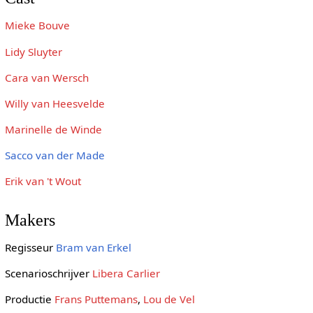
Mieke Bouve
Lidy Sluyter
Cara van Wersch
Willy van Heesvelde
Marinelle de Winde
Sacco van der Made
Erik van 't Wout
Makers
Regisseur
Bram van Erkel
Scenarioschrijver
Libera Carlier
Productie
Frans Puttemans
,
Lou de Vel