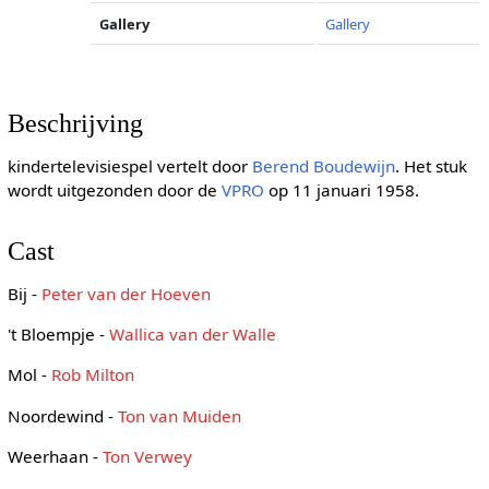
Gallery
Gallery
Beschrijving
kindertelevisiespel vertelt door
Berend Boudewijn
. Het stuk
wordt uitgezonden door de
VPRO
op 11 januari 1958.
Cast
Bij -
Peter van der Hoeven
't Bloempje -
Wallica van der Walle
Mol -
Rob Milton
Noordewind -
Ton van Muiden
Weerhaan -
Ton Verwey