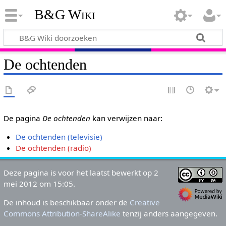
B&G Wiki
De ochtenden
De pagina
De ochtenden
kan verwijzen naar:
De ochtenden (televisie)
De ochtenden (radio)
Deze pagina is voor het laatst bewerkt op 2
mei 2012 om 15:05.
De inhoud is beschikbaar onder de
Creative
Commons Attribution-ShareAlike
tenzij anders aangegeven.