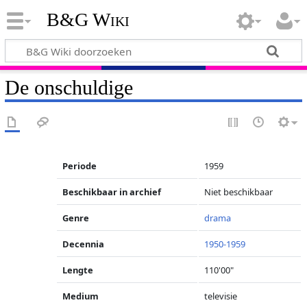
B&G Wiki
De onschuldige
Periode
1959
Beschikbaar in archief
Niet beschikbaar
Genre
drama
Decennia
1950-1959
Lengte
110'00"
Medium
televisie