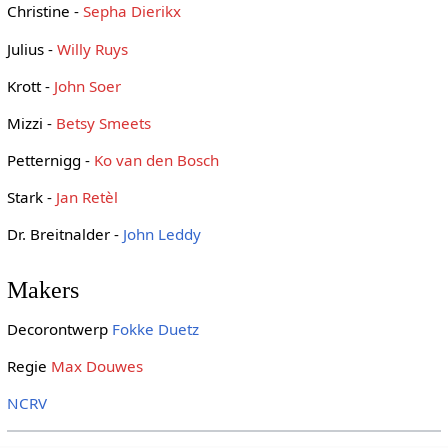
Christine -
Sepha Dierikx
Julius -
Willy Ruys
Krott -
John Soer
Mizzi -
Betsy Smeets
Petternigg -
Ko van den Bosch
Stark -
Jan Retèl
Dr. Breitnalder -
John Leddy
Makers
Decorontwerp
Fokke Duetz
Regie
Max Douwes
NCRV