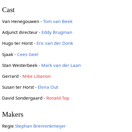
Cast
Van Henegouwen -
Tom van Beek
Adjunct directeur -
Eddy Brugman
Hugo ter Horst -
Eric van der Donk
Sjaak -
Cees Geel
Stan Westerbeek -
Mark van der Laan
Gerrard -
Mike Libanon
Susan ter Horst -
Elvira Out
David Sondergaard -
Ronald Top
Makers
Regie
Stephan Brenninkmeijer