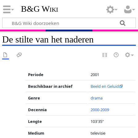
B&G Wiki
De stilte van het naderen
Periode
2001
Beschikbaar in archief
Beeld en Geluid
Genre
drama
Decennia
2000-2009
Lengte
103'35"
Medium
televisie