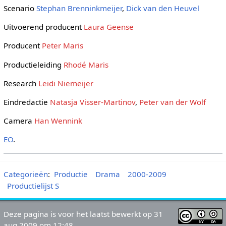
Scenario
Stephan Brenninkmeijer
,
Dick van den Heuvel
Uitvoerend producent
Laura Geense
Producent
Peter Maris
Productieleiding
Rhodé Maris
Research
Leidi Niemeijer
Eindredactie
Natasja Visser-Martinov
,
Peter van der Wolf
Camera
Han Wennink
EO
.
Categorieën
:
Productie
Drama
2000-2009
Productielijst S
Deze pagina is voor het laatst bewerkt op 31
aug 2009 om 12:48.