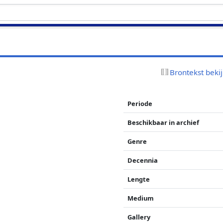
Brontekst beki
Periode
Beschikbaar in archief
Genre
Decennia
Lengte
Medium
Gallery