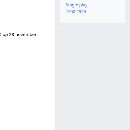
Single play
1950-1959
O
op 28 november