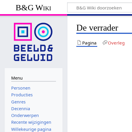
B&G Wiki
De verrader
Pagina
Overleg
Menu
Personen
Producties
Genres
Decennia
Onderwerpen
Recente wijzigingen
Willekeurige pagina