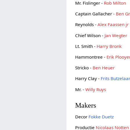
Mr. Fislinger -
Rob Milton
Captain Gallacher -
Ben Gr
Reynolds -
Alex Faassen jr
Chief Wilson -
Jan Wegter
Lt. Smith -
Harry Bronk
Hammontree -
Erik Plooye
Stricko -
Ben Heuer
Harry Clay -
Frits Butzelaa
Mr. -
Willy Ruys
Makers
Decor
Fokke Duetz
Productie
Nicolaas Notten