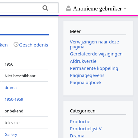
Anonieme gebruiker
Meer
Verwijzingen naar deze
jken
Geschiedenis
pagina
Gerelateerde wijzigingen
Afdrukversie
1956
Permanente koppeling
Paginagegevens
Niet beschikbaar
Paginalogboek
drama
1950-1959
Categorieën
onbekend
Productie
televisie
Productielijst V
Gallery
Drama