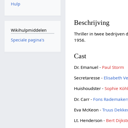
Hulp
Beschrijving
Wikihulpmiddelen
Thriller in twee bedrijven
1956.
Speciale pagina's
Cast
Dr. Emanuel -
Paul Storm
Secretaresse -
Elisabeth V
Huishoudster -
Sophie Köh
Dr. Carr -
Fons Rademaker
Eva McKeon -
Truus Dekke
Lt. Henderson -
Bert Dijkst