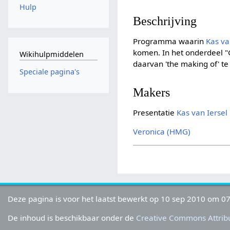
Hulp
Beschrijving
Programma waarin
Kas va
komen. In het onderdeel "
Wikihulpmiddelen
daarvan 'the making of' te 
Speciale pagina's
Makers
Presentatie
Kas van Iersel
Veronica (HMG)
Deze pagina is voor het laatst bewerkt op 10 sep 2010 om 07
De inhoud is beschikbaar onder de
Creative Commons Attribu