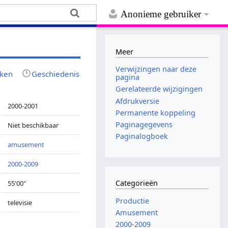
Anonieme gebruiker
Meer
Verwijzingen naar deze
jken
Geschiedenis
pagina
Gerelateerde wijzigingen
Afdrukversie
2000-2001
Permanente koppeling
Paginagegevens
Niet beschikbaar
Paginalogboek
amusement
2000-2009
Categorieën
55'00"
Productie
televisie
Amusement
2000-2009