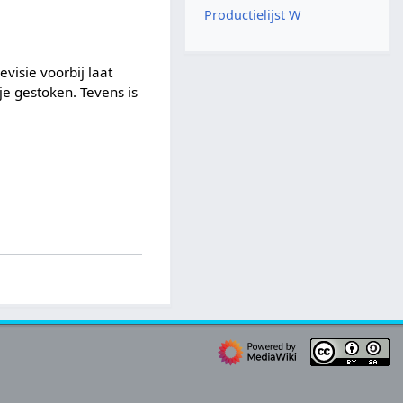
Productielijst W
evisie voorbij laat
e gestoken. Tevens is