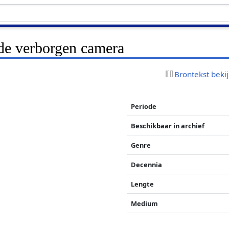
de verborgen camera
Brontekst beki
Periode
Beschikbaar in archief
Genre
Decennia
Lengte
Medium