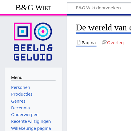
B&G Wiki
De wereld van 
Pagina
Overleg
Menu
Personen
Producties
Genres
Decennia
Onderwerpen
Recente wijzigingen
Willekeurige pagina