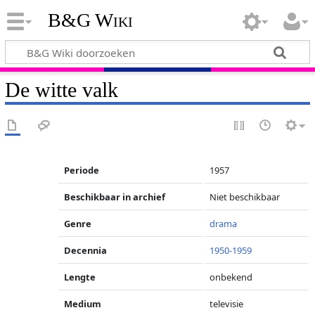
B&G Wiki
De witte valk
Periode
1957
Beschikbaar in archief
Niet beschikbaar
Genre
drama
Decennia
1950-1959
Lengte
onbekend
Medium
televisie