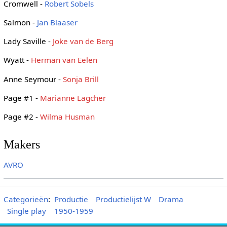
Cromwell -
Robert Sobels
Salmon -
Jan Blaaser
Lady Saville -
Joke van de Berg
Wyatt -
Herman van Eelen
Anne Seymour -
Sonja Brill
Page #1 -
Marianne Lagcher
Page #2 -
Wilma Husman
Makers
AVRO
Categorieën
:
Productie
Productielijst W
Drama
Single play
1950-1959