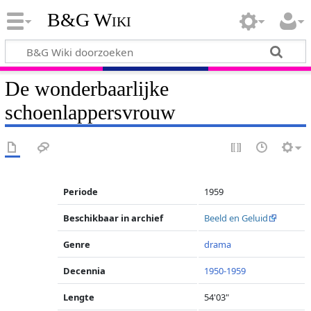
B&G Wiki
De wonderbaarlijke
schoenlappersvrouw
Periode
1959
Beschikbaar in archief
Beeld en Geluid
Genre
drama
Decennia
1950-1959
Lengte
54'03"