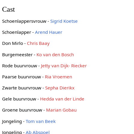
Cast
Schoenlappersvrouw -
Sigrid Koetse
Schoenlapper -
Arend Hauer
Don Mirlo -
Chris Baay
Burgemeester -
Ko van den Bosch
Rode buurvrouw -
Jetty van Dijk- Riecker
Paarse buurvrouw -
Ria Vroemen
Zwarte buurvrouw -
Sepha Dierikx
Gele buurvrouw -
Hedda van der Linde
Groene buurvrouw -
Marian Gobau
Jongeling -
Tom van Beek
Jongeling -
Ab Abspoel