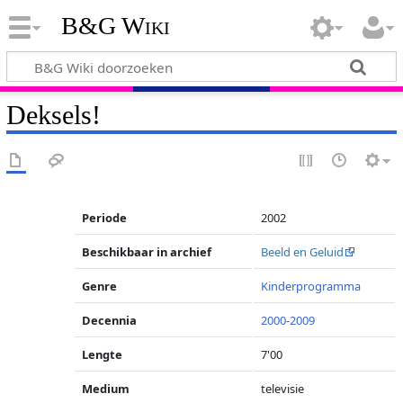
B&G Wiki
Deksels!
Periode
2002
Beschikbaar in archief
Beeld en Geluid
Genre
Kinderprogramma
Decennia
2000-2009
Lengte
7'00
Medium
televisie