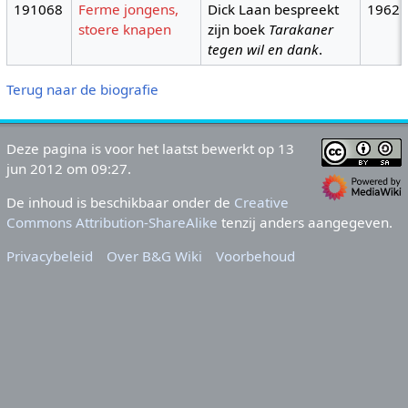
191068
Ferme jongens,
Dick Laan bespreekt
1962
stoere knapen
zijn boek
Tarakaner
tegen wil en dank
.
Terug naar de biografie
Deze pagina is voor het laatst bewerkt op 13
jun 2012 om 09:27.
De inhoud is beschikbaar onder de
Creative
Commons Attribution-ShareAlike
tenzij anders aangegeven.
Privacybeleid
Over B&G Wiki
Voorbehoud