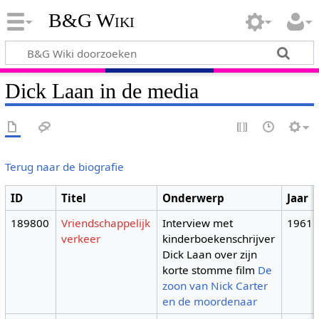
B&G Wiki
Dick Laan in de media
Terug naar de biografie
ID
Titel
Onderwerp
Jaar
189800
Vriendschappelijk
Interview met
1961
verkeer
kinderboekenschrijver
Dick Laan over zijn
korte stomme film
De
zoon van Nick Carter
en de moordenaar