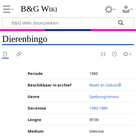
B&G Wiki
Dierenbingo
Periode
1989
Beschikbaar in archief
Beeld en Geluid
Genre
Spelprogramma
Decennia
1980-1989
Lengte
95'00
Medium
televisie