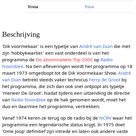
Trivia
Trivia
Beschrijving
'Dik voormekaar' is een typetje van
André van Duin
die met
zijn 'hobbykwartier' een vast onderdeel is van het
programma de
De abominabele Top 2000
op
Radio
Noordzee
. Na tien afleveringen wordt het programma op 18
maart 1973 omgedoopt tot de Dik Voormekaar Show.
André
van Duin
betrekt steeds vaker technicus
Ferry de Groot
bij
het programma, die zich dan ook snel ontpopt als typetje
'meneer De Groot'. Nadat tijdens een uitzending de directie
van
Radio Noordzee
op de hak genomen wordt, moet het
duo en daarmee het programma, vertrekken.
Vanaf 1974 keren ze terug op de radio bij de
NCRV
waar het
programma een legendarische status krijgt. In 1975 doet
'Ome Joop' definitief zijn intrede en laten ook andere vaste