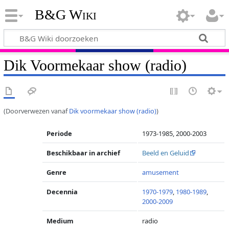
B&G Wiki
Dik Voormekaar show (radio)
(Doorverwezen vanaf
Dik voormekaar show (radio)
)
Periode
1973-1985, 2000-2003
Beschikbaar in archief
Beeld en Geluid
Genre
amusement
Decennia
1970-1979
,
1980-1989
,
2000-2009
Medium
radio