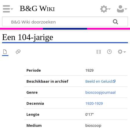
B&G Wiki
Een 104-jarige
Periode
1929
Beschikbaar in archief
Beeld en Geluid
Genre
bioscoopjournaal
Decennia
1920-1929
Lengte
0'17"
Medium
bioscoop