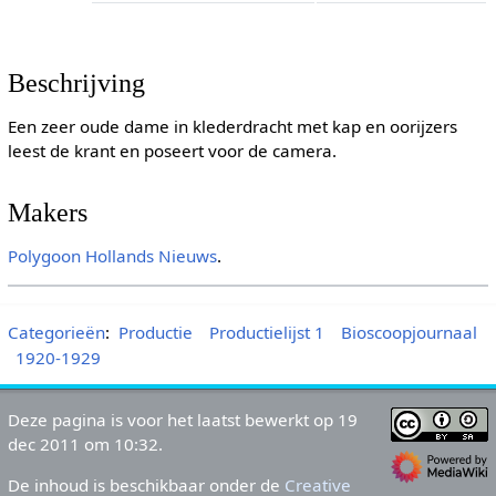
Beschrijving
Een zeer oude dame in klederdracht met kap en oorijzers
leest de krant en poseert voor de camera.
Makers
Polygoon
Hollands Nieuws
.
Categorieën
:
Productie
Productielijst 1
Bioscoopjournaal
1920-1929
Deze pagina is voor het laatst bewerkt op 19
dec 2011 om 10:32.
De inhoud is beschikbaar onder de
Creative