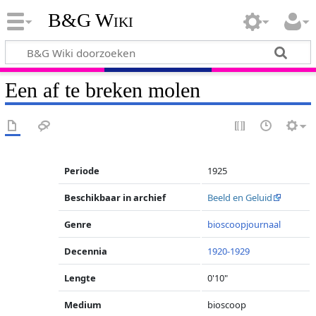
B&G Wiki
Een af te breken molen
Periode
1925
Beschikbaar in archief
Beeld en Geluid
Genre
bioscoopjournaal
Decennia
1920-1929
Lengte
0'10"
Medium
bioscoop