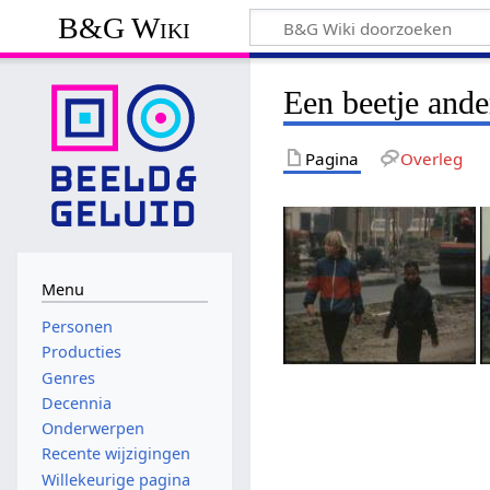
B&G Wiki
Een beetje ande
Pagina
Overleg
Menu
Personen
Producties
Genres
Decennia
Onderwerpen
Recente wijzigingen
Willekeurige pagina