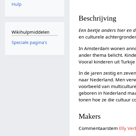
Hulp
Beschrijving
Een beetje anders hier en 
Wikihulpmiddelen
en culturele achtergronde
Speciale pagina's
In Amsterdam wonen anno 1
ander thema belicht. Kinde
Vooral kinderen uit Turki
In de jaren zestig en zev
naar Nederland. Men verwa
voorbeeld van multicultur
geboren in Nederland maar
tonen hoe ze die cultuur 
Makers
Commentaarstem
Elly Ver