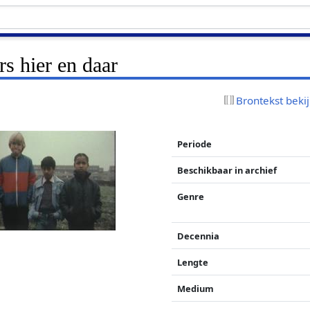
rs hier en daar
Brontekst beki
Periode
Beschikbaar in archief
Genre
Decennia
Lengte
Medium