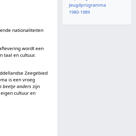
Jeugdprogramma
1980-1989
lende nationaliteiten
aflevering wordt een
 taal en cultuur.
Middellandse Zeegebied
mma is een vroeg
n beetje anders
zijn
 eigen cultuur en