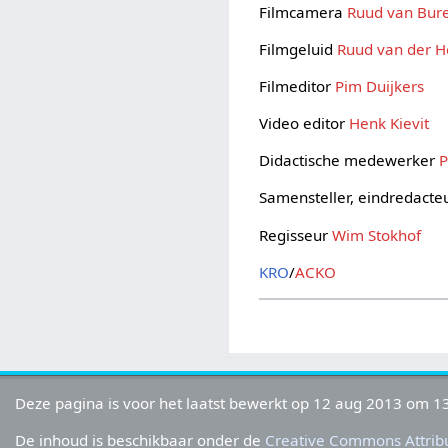
Filmcamera
Ruud van Bur
Filmgeluid
Ruud van der H
Filmeditor
Pim Duijkers
Video editor
Henk Kievit
Didactische medewerker
P
Samensteller, eindredacte
Regisseur
Wim Stokhof
KRO
/
ACKO
Deze pagina is voor het laatst bewerkt op 12 aug 2013 om 13
De inhoud is beschikbaar onder de
Creative Commons Attribu