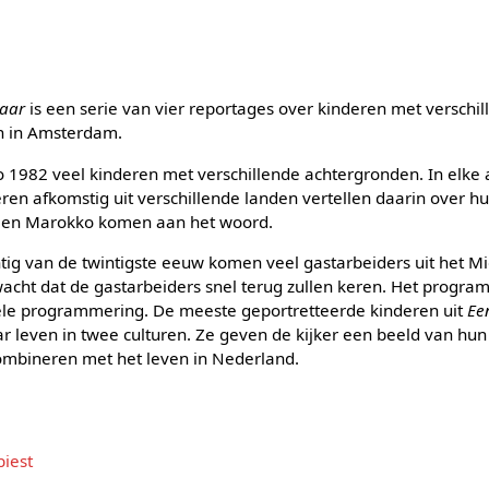
daar
is een serie van vier reportages over kinderen met verschil
n in Amsterdam.
982 veel kinderen met verschillende achtergronden. In elke 
ren afkomstig uit verschillende landen vertellen daarin over hun
je en Marokko komen aan het woord.
entig van de twintigste eeuw komen veel gastarbeiders uit het 
cht dat de gastarbeiders snel terug zullen keren. Het progra
ele programmering. De meeste geportretteerde kinderen uit
Ee
 leven in twee culturen. Ze geven de kijker een beeld van hun
combineren met het leven in Nederland.
biest