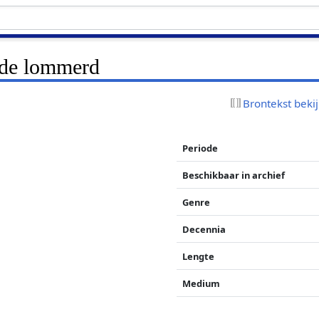
n de lommerd
Brontekst beki
Periode
Beschikbaar in archief
Genre
Decennia
Lengte
Medium