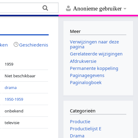
Anonieme gebruiker
Meer
Verwijzingen naar deze
jken
Geschiedenis
pagina
Gerelateerde wijzigingen
Afdrukversie
1959
Permanente koppeling
Paginagegevens
Niet beschikbaar
Paginalogboek
drama
1950-1959
Categorieën
onbekend
Productie
televisie
Productielijst E
Drama