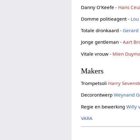
Danny O'Keefe -
Hans Ceu
Domme politieagent -
Lou
Totale dronkaard -
Gerard
Jonge gentleman -
Aart B
Vitale vrouw -
Mien Duyma
Makers
Trompetsoli
Harry Sevenst
Decorontwerp
Weynand Gr
Regie en bewerking
Willy
VARA