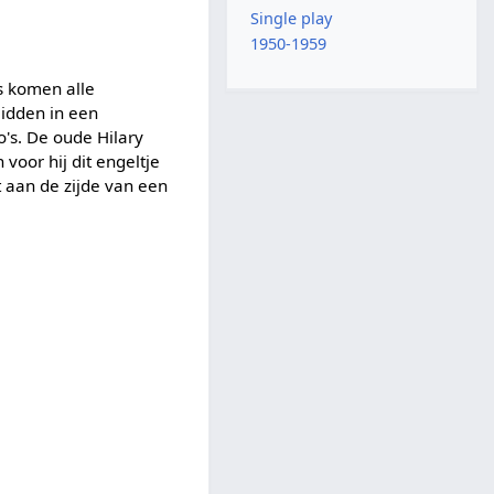
Single play
1950-1959
is komen alle
midden in een
o's. De oude Hilary
 voor hij dit engeltje
 aan de zijde van een