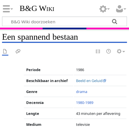
B&G Wiki
Een spannend bestaan
Periode
1986
Beschikbaar in archief
Beeld en Geluid
Genre
drama
Decennia
1980-1989
Lengte
43 minuten per aflevering
Medium
televisie