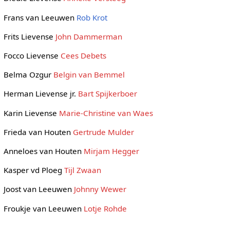
Frans van Leeuwen
Rob Krot
Frits Lievense
John Dammerman
Focco Lievense
Cees Debets
Belma Ozgur
Belgin van Bemmel
Herman Lievense jr.
Bart Spijkerboer
Karin Lievense
Marie-Christine van Waes
Frieda van Houten
Gertrude Mulder
Anneloes van Houten
Mirjam Hegger
Kasper vd Ploeg
Tijl Zwaan
Joost van Leeuwen
Johnny Wewer
Froukje van Leeuwen
Lotje Rohde