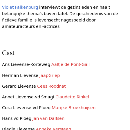
Violet Falkenburg
interviewt de gezinsleden en haalt
belangrijke thema's boven tafel. De geschiedenis van de
fictieve familie is levensecht nagespeeld door
amateuracteurs en -actrices.
Cast
Ans Lievense-Korteweg
Aaltje de Pont-Gall
Herman Lievense
JaapGriep
Gerard Lievense
Cees Roodnat
Annet Lievense-vd Smagt
Claudette Rinkel
Cora Lievense-vd Ploeg
Marijke Broekhuijsen
Hans vd Ploeg
Jan van Dalfsen
Diedie Lievense
Anneke Versteeg