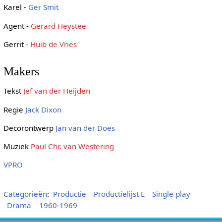
Karel -
Ger Smit
Agent -
Gerard Heystee
Gerrit -
Huib de Vries
Makers
Tekst
Jef van der Heijden
Regie
Jack Dixon
Decorontwerp
Jan van der Does
Muziek
Paul Chr. van Westering
VPRO
Categorieën
:
Productie
Productielijst E
Single play
Drama
1960-1969