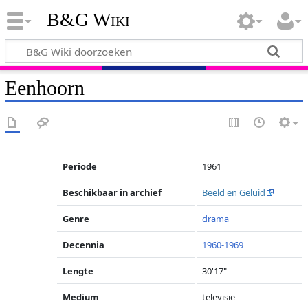
B&G Wiki
Eenhoorn
Periode
1961
Beschikbaar in archief
Beeld en Geluid
Genre
drama
Decennia
1960-1969
Lengte
30'17"
Medium
televisie