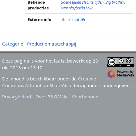
Bekende
Goede tijden slechte tijden
,
Big brother
,
producties
Mini playbackshow
Externe info
officiële site
Categorie
:
Productiemaatschappij
Deze pagina is voor het laatst bewerkt op 28
okt 2013 om 13:10.
De inhoud is beschikbaar onder de
Creative
Commons Attribution-ShareAlike
tenzij anders aangegeven.
Privacybeleid
Over B&G Wiki
Voorbehoud