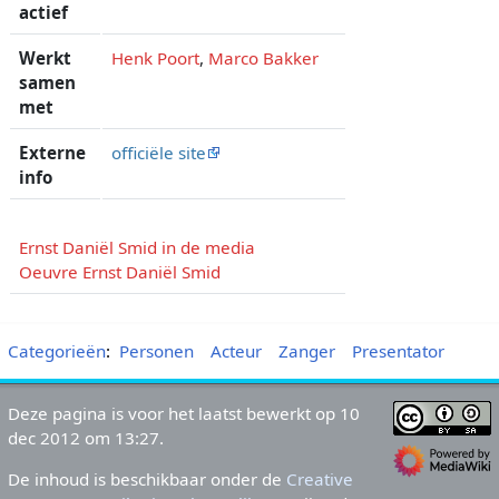
actief
Werkt
Henk Poort
,
Marco Bakker
samen
met
Externe
officiële site
info
Ernst Daniël Smid in de media
Oeuvre Ernst Daniël Smid
Categorieën
:
Personen
Acteur
Zanger
Presentator
Deze pagina is voor het laatst bewerkt op 10
dec 2012 om 13:27.
De inhoud is beschikbaar onder de
Creative