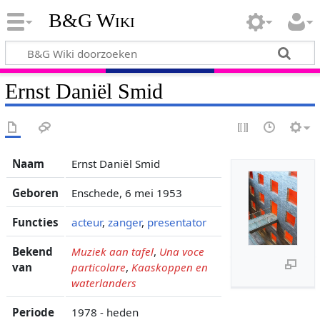
B&G Wiki
Ernst Daniël Smid
Naam
Ernst Daniël Smid
Geboren
Enschede, 6 mei 1953
Functies
acteur
,
zanger
,
presentator
Bekend
Muziek aan tafel
,
Una voce
van
particolare
,
Kaaskoppen en
waterlanders
Periode
1978 - heden