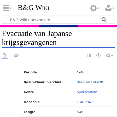
B&G Wiki
Evacuatie van Japanse
krijgsgevangenen
Periode
1946
Beschikbaar in archief
Beeld en Geluid
Genre
opdrachtfilm
Decennia
1940-1949
Lengte
5'45