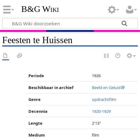
B&G Wiki
Feesten te Huissen
Periode
1926
Beschikbaar in archief
Beeld en Geluid
Genre
opdrachtfilm
Decennia
1920-1929
Lengte
2'13"
Medium
film