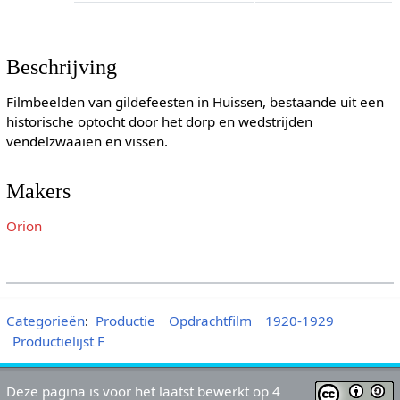
Beschrijving
Filmbeelden van gildefeesten in Huissen, bestaande uit een
historische optocht door het dorp en wedstrijden
vendelzwaaien en vissen.
Makers
Orion
Categorieën
:
Productie
Opdrachtfilm
1920-1929
Productielijst F
Deze pagina is voor het laatst bewerkt op 4