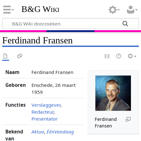
B&G Wiki
Ferdinand Fransen
Naam
Ferdinand Fransen
Geboren
Enschede, 26 maart
1959
Functies
Verslaggever
,
Redacteur
,
Presentator
Ferdinand
Fransen
Bekend
Aktua
,
ÉénVandaag
van