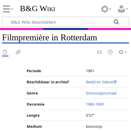
B&G Wiki
Filmpremière in Rotterdam
Periode
1961
Beschikbaar in archief
Beeld en Geluid
Genre
bioscoopjournaal
Decennia
1960-1969
Lengte
0'57"
Medium
bioscoop